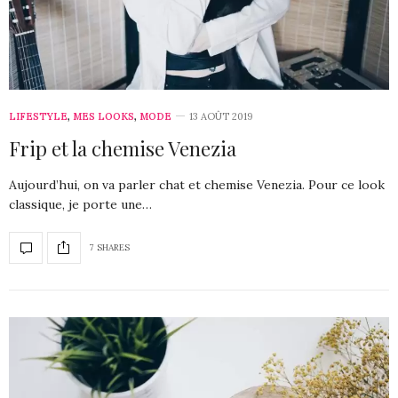
LIFESTYLE
,
MES LOOKS
,
MODE
13 AOÛT 2019
Frip et la chemise Venezia
Aujourd’hui, on va parler chat et chemise Venezia. Pour ce look
classique, je porte une…
7 SHARES