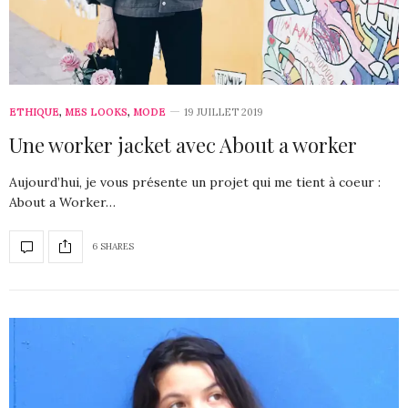
ETHIQUE
,
MES LOOKS
,
MODE
19 JUILLET 2019
Une worker jacket avec About a worker
Aujourd’hui, je vous présente un projet qui me tient à coeur :
About a Worker…
6 SHARES