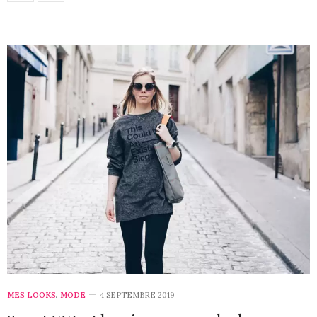
MES LOOKS
,
MODE
4 SEPTEMBRE 2019