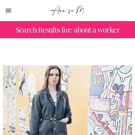
Search Results for: about a worker