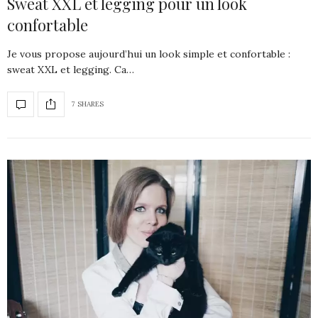
Sweat XXL et legging pour un look
confortable
Je vous propose aujourd’hui un look simple et confortable :
sweat XXL et legging. Ca…
7 SHARES