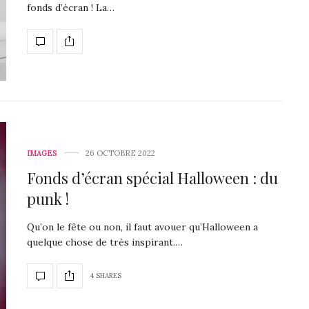
fonds d’écran ! La…
IMAGES
26 OCTOBRE 2022
Fonds d’écran spécial Halloween : du
punk !
Qu’on le fête ou non, il faut avouer qu’Halloween a
quelque chose de très inspirant.…
4 SHARES