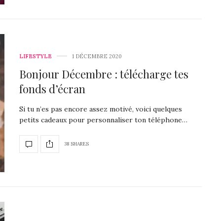
LIFESTYLE
1 DÉCEMBRE 2020
Bonjour Décembre : télécharge tes
fonds d’écran
Si tu n’es pas encore assez motivé, voici quelques
petits cadeaux pour personnaliser ton téléphone…
38 SHARES