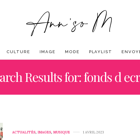
CULTURE
IMAGE
MODE
PLAYLIST
ENVOYE
arch Results for: fonds d ec
ACTUALITÉS
,
IMAGES
,
MUSIQUE
1 AVRIL 2023