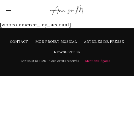
[woocommerce_my_account]
CONTACT
MON PROJET MUSICAL
ARTICLES DE PRESSE
NEWSLETTER
Ann'so M © 2026 - Tous droits réservés -
Mentions légales