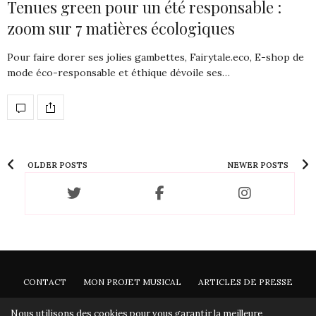
Tenues green pour un été responsable :
zoom sur 7 matières écologiques
Pour faire dorer ses jolies gambettes, Fairytale.eco, E-shop de
mode éco-responsable et éthique dévoile ses…
OLDER POSTS
NEWER POSTS
CONTACT
MON PROJET MUSICAL
ARTICLES DE PRESSE
NEWSLETTER
Nous utilisons des cookies pour vous garantir la meilleure