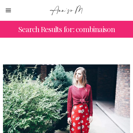
Search Results for: combinaison