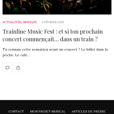
ACTUALITÉS
,
MUSIQUE
5 FÉVRIER 2026
Trainline Music Fest : et si ton prochain
concert commençait… dans un train ?
Tu connais cette sensation avant un concert ? Le billet dans la
poche. Le café…
CONTACT
MON PROJET MUSICAL
ARTICLES DE PRESSE