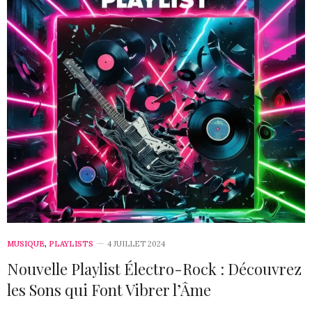
MUSIQUE
,
PLAYLISTS
4 JUILLET 2024
Nouvelle Playlist Électro-Rock : Découvrez
les Sons qui Font Vibrer l’Âme