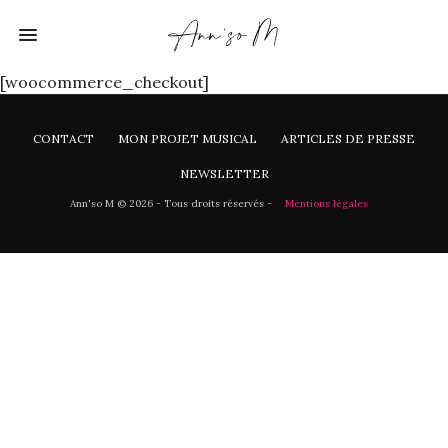
[woocommerce_checkout]
CONTACT
MON PROJET MUSICAL
ARTICLES DE PRESSE
NEWSLETTER
Ann'so M © 2026 - Tous droits réservés -
Mentions légales