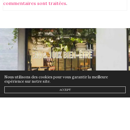
commentaires sont traitées
.
Nous utilisons des cookies pour vous garantir la meilleure
expérience sur notre site.
ACCEPT
BIO
9 JUILLET 2018
Naturalia Origines : la
boutique bio dédiée aux