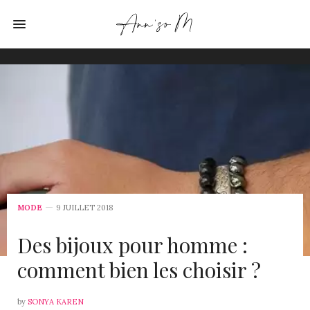
MODE
9 JUILLET 2018
Des bijoux pour homme :
comment bien les choisir ?
by
SONYA KAREN