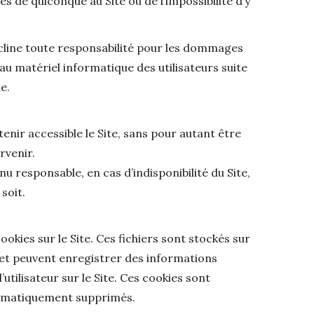
s de quiconque au Site ou de l’impossibilité d’y
écline toute responsabilité pour les dommages
au matériel informatique des utilisateurs suite
e.
enir accessible le Site, sans pour autant être
rvenir.
u responsable, en cas d’indisponibilité du Site,
soit.
ookies sur le Site. Ces fichiers sont stockés sur
ur et peuvent enregistrer des informations
l’utilisateur sur le Site. Ces cookies sont
tomatiquement supprimés.