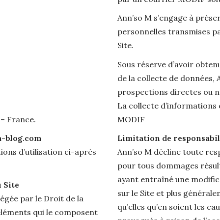
Ann’so M s’engage à préser
personnelles transmises par 
Site.
Sous réserve d’avoir obtenu
de la collecte de données, 
prospections directes ou n
La collecte d’informations 
 – France.
MODIF
m-blog.com
Limitation de responsabil
ions d’utilisation ci-après
Ann’so M décline toute res
pour tous dommages résulta
ayant entraîné une modific
 Site
sur le Site et plus généra
égée par le Droit de la
qu’elles qu’en soient les c
 éléments qui le composent