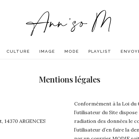
CULTURE
IMAGE
MODE
PLAYLIST
ENVOYE
Mentions légales
Conformément à la Loi du 6 
l’utilisateur du Site dispose
ont, 14370 ARGENCES
radiation des données le co
l’utilisateur d’en faire la
par un courrier MODIF soit