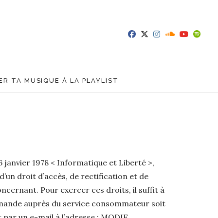
R TA MUSIQUE À LA PLAYLIST
janvier 1978 < Informatique et Liberté >,
 d’un droit d’accès, de rectification et de
ncernant. Pour exercer ces droits, il suffit à
 demande auprès du service consommateur soit
 par un e-mail à l’adresse : MODIF