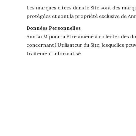
Les marques citées dans le Site sont des mar
protégées et sont la propriété exclusive de An
Données Personnelles
Ann’so M pourra être amené à collecter des d
concernant l’Utilisateur du Site, lesquelles peuv
traitement informatisé.