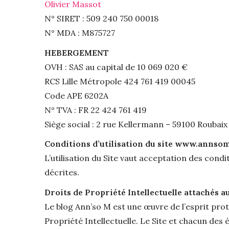
Olivier Massot
N° SIRET : 509 240 750 00018
N° MDA : M875727
HEBERGEMENT
OVH : SAS au capital de 10 069 020 €
RCS Lille Métropole 424 761 419 00045
Code APE 6202A
N° TVA : FR 22 424 761 419
Siège social : 2 rue Kellermann – 59100 Roubaix
Conditions d’utilisation du site www.annso
L’utilisation du Site vaut acceptation des condit
décrites.
Droits de Propriété Intellectuelle attachés au
Le blog Ann’so M est une œuvre de l’esprit prot
Propriété Intellectuelle. Le Site et chacun des