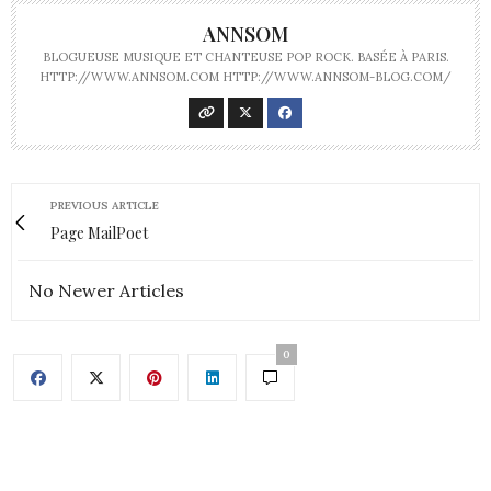
ANNSOM
BLOGUEUSE MUSIQUE ET CHANTEUSE POP ROCK. BASÉE À PARIS.
HTTP://WWW.ANNSOM.COM HTTP://WWW.ANNSOM-BLOG.COM/
PREVIOUS ARTICLE
Page MailPoet
No Newer Articles
0