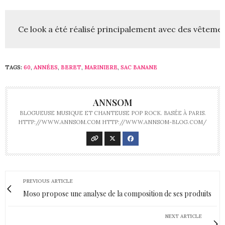
Ce look a été réalisé principalement avec des vêteme
TAGS:
60
,
ANNÉES
,
BERET
,
MARINIERE
,
SAC BANANE
ANNSOM
BLOGUEUSE MUSIQUE ET CHANTEUSE POP ROCK. BASÉE À PARIS.
HTTP://WWW.ANNSOM.COM HTTP://WWW.ANNSOM-BLOG.COM/
PREVIOUS ARTICLE
Moso propose une analyse de la composition de ses produits
NEXT ARTICLE