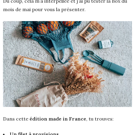
Du coup, cela m’a interpellée et j’ai pu tester la Box du
mois de mai pour vous la présenter.
Dans cette
édition made in France
, tu trouves:
Un filet à provisions.