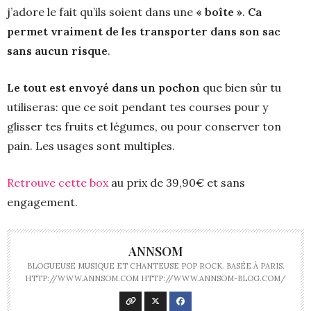
j’adore le fait qu’ils soient dans une
« boîte »
.
Ca
permet vraiment de les transporter dans son sac
sans aucun risque
.
Le tout est envoyé dans un pochon
que bien sûr tu
utiliseras: que ce soit pendant tes courses pour y
glisser tes fruits et légumes, ou pour conserver ton
pain. Les usages sont multiples.
Retrouve cette box
au prix de 39,90€ et sans
engagement.
ANNSOM
BLOGUEUSE MUSIQUE ET CHANTEUSE POP ROCK. BASÉE À PARIS.
HTTP://WWW.ANNSOM.COM HTTP://WWW.ANNSOM-BLOG.COM/