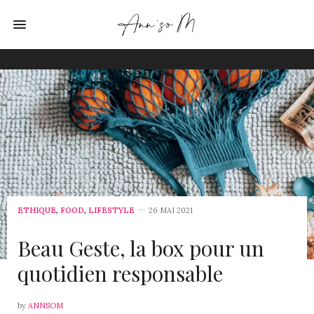
ETHIQUE
,
FOOD
,
LIFESTYLE
26 MAI 2021
Beau Geste, la box pour un
quotidien responsable
by
ANNSOM