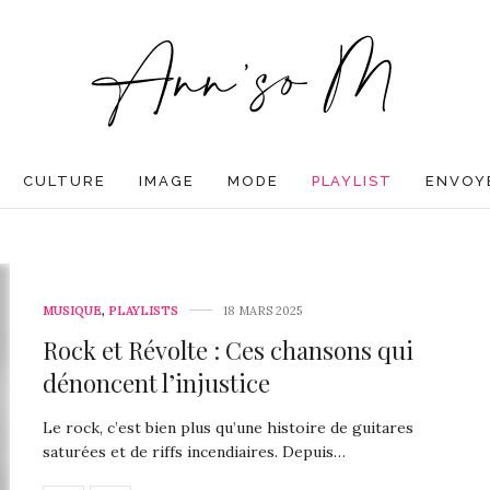
CULTURE
IMAGE
MODE
PLAYLIST
ENVOYE
MUSIQUE
,
PLAYLISTS
18 MARS 2025
Rock et Révolte : Ces chansons qui
dénoncent l’injustice
Le rock, c’est bien plus qu’une histoire de guitares
saturées et de riffs incendiaires. Depuis…