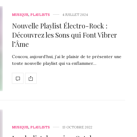
MUSIQUE
,
PLAYLISTS
4 JUILLET 2024
Nouvelle Playlist Électro-Rock :
Découvrez les Sons qui Font Vibrer
l’Âme
Coucou, aujourd’hui, j’ai le plaisir de te présenter une
toute nouvelle playlist qui va enflammer…
MUSIQUE
,
PLAYLISTS
13 OCTOBRE 2022