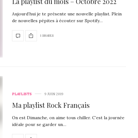
La playlist du mois – Octobre 2022
Aujourd’hui je te présente une nouvelle playlist. Plein
de nouvelles pépites à écouter sur Spotify…
1 SHARES
PLAYLISTS
9 JUIN 2019
Ma playlist Rock Français
On est Dimanche, on aime tous chiller. C’est la journée
idéale pour se garder un…