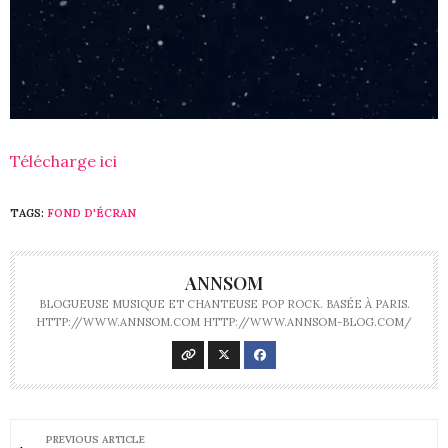
Télécharge ici
TAGS:
FOND D'ÉCRAN
ANNSOM
BLOGUEUSE MUSIQUE ET CHANTEUSE POP ROCK. BASÉE À PARIS.
HTTP://WWW.ANNSOM.COM HTTP://WWW.ANNSOM-BLOG.COM/
PREVIOUS ARTICLE