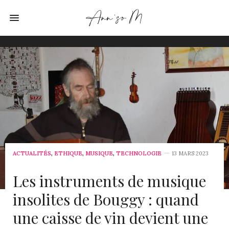
ACTUALITÉS
,
ETHIQUE
,
MUSIQUE
,
TECHNOLOGIE
13 MARS 2023
Les instruments de musique
insolites de Bouggy : quand
une caisse de vin devient une