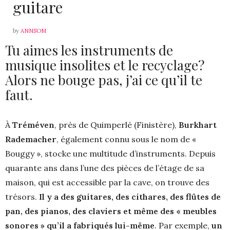
guitare
by
ANNSOM
Tu aimes les instruments de
musique insolites et le recyclage?
Alors ne bouge pas, j’ai ce qu’il te
faut.
À
Tréméven
, près de Quimperlé (Finistère),
Burkhart
Rademacher
, également connu sous le nom de «
Bouggy », stocke une multitude d’instruments. Depuis
quarante ans dans l’une des pièces de l’étage de sa
maison, qui est accessible par la cave, on trouve des
trésors.
Il y a des guitares, des cithares, des flûtes de
pan, des pianos, des claviers et même des « meubles
sonores » qu’il a fabriqués lui-même
. Par exemple,
un