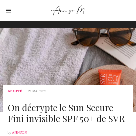
BEAUTÉ
21 MAI 2021
On décrypte le Sun Secure
Fini invisible SPF 50+ de SVR
by
ANNSOM