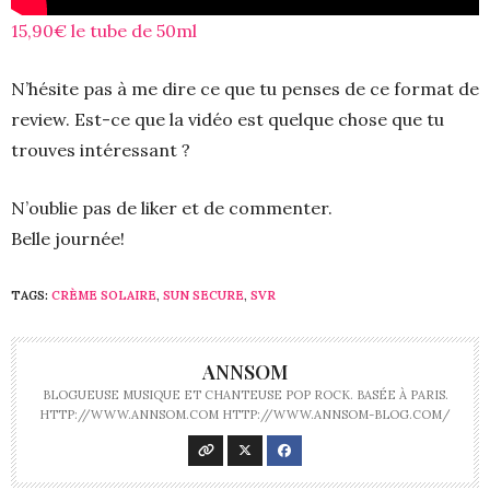
15,90€ le tube de 50ml
N’hésite pas à me dire ce que tu penses de ce format de
review. Est-ce que la vidéo est quelque chose que tu
trouves intéressant ?
N’oublie pas de liker et de commenter.
Belle journée!
TAGS:
CRÈME SOLAIRE
,
SUN SECURE
,
SVR
ANNSOM
BLOGUEUSE MUSIQUE ET CHANTEUSE POP ROCK. BASÉE À PARIS.
HTTP://WWW.ANNSOM.COM HTTP://WWW.ANNSOM-BLOG.COM/