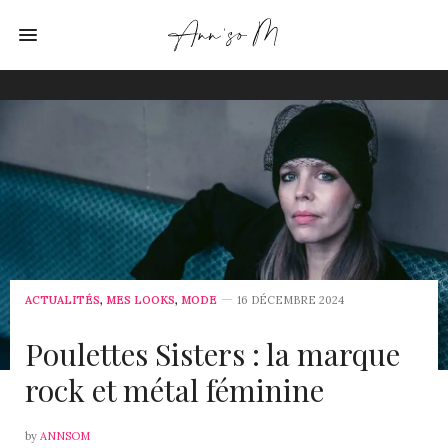
ACTUALITÉS
,
MES LOOKS
,
MODE
16 DÉCEMBRE 2024
Poulettes Sisters : la marque
rock et métal féminine
by
ANNSOM