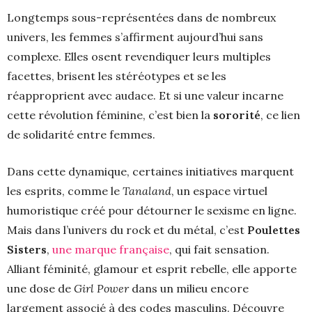
Longtemps sous-représentées dans de nombreux
univers, les femmes s’affirment aujourd’hui sans
complexe. Elles osent revendiquer leurs multiples
facettes, brisent les stéréotypes et se les
réapproprient avec audace. Et si une valeur incarne
cette révolution féminine, c’est bien la
sororité
, ce lien
de solidarité entre femmes.
Dans cette dynamique, certaines initiatives marquent
les esprits, comme le
Tanaland
, un espace virtuel
humoristique créé pour détourner le sexisme en ligne.
Mais dans l’univers du rock et du métal, c’est
Poulettes
Sisters
,
une marque française
, qui fait sensation.
Alliant féminité, glamour et esprit rebelle, elle apporte
une dose de
Girl Power
dans un milieu encore
largement associé à des codes masculins. Découvre