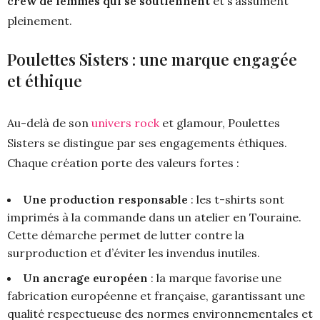
crew de femmes qui se soutiennent
et s’assument
pleinement.
Poulettes Sisters : une marque engagée
et éthique
Au-delà de son
univers rock
et glamour, Poulettes
Sisters se distingue par ses engagements éthiques.
Chaque création porte des valeurs fortes :
Une production responsable
: les t-shirts sont
imprimés à la commande dans un atelier en Touraine.
Cette démarche permet de lutter contre la
surproduction et d’éviter les invendus inutiles.
Un ancrage européen
: la marque favorise une
fabrication européenne et française, garantissant une
qualité respectueuse des normes environnementales et