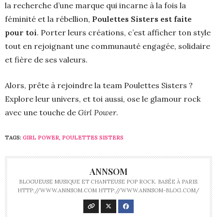
la recherche d’une marque qui incarne à la fois la
féminité et la rébellion,
Poulettes Sisters est faite
pour toi
. Porter leurs créations, c’est afficher ton style
tout en rejoignant une communauté engagée, solidaire
et fière de ses valeurs.
Alors, prête à rejoindre la team Poulettes Sisters ?
Explore leur univers, et toi aussi, ose le glamour rock
avec une touche de
Girl Power
.
TAGS:
GIRL POWER
,
POULETTES SISTERS
ANNSOM
BLOGUEUSE MUSIQUE ET CHANTEUSE POP ROCK. BASÉE À PARIS.
HTTP://WWW.ANNSOM.COM HTTP://WWW.ANNSOM-BLOG.COM/