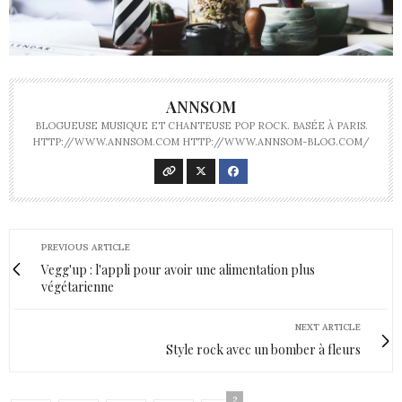
ANNSOM
BLOGUEUSE MUSIQUE ET CHANTEUSE POP ROCK. BASÉE À PARIS.
HTTP://WWW.ANNSOM.COM HTTP://WWW.ANNSOM-BLOG.COM/
PREVIOUS ARTICLE
Vegg'up : l'appli pour avoir une alimentation plus
végétarienne
NEXT ARTICLE
Style rock avec un bomber à fleurs
2