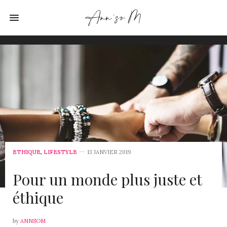
ETHIQUE
,
LIFESTYLE
13 JANVIER 2019
Pour un monde plus juste et
éthique
by
ANNSOM