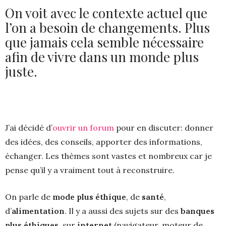
On voit avec le contexte actuel que
l’on a besoin de changements. Plus
que jamais cela semble nécessaire
afin de vivre dans un monde plus
juste.
J’ai décidé d’
ouvrir un forum
pour en discuter: donner
des idées, des conseils, apporter des informations,
échanger. Les thèmes sont vastes et nombreux car je
pense qu’il y a vraiment tout à reconstruire.
On parle de
mode plus éthique
, de
santé
,
d’
alimentation
. Il y a aussi des sujets sur des
banques
plus éthiques
, sur
internet
(navigateur, moteur de