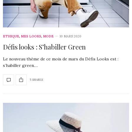
ETHIQUE
,
MES LOOKS
,
MODE
10 MARS 2020
Défis looks : S’habiller Green
Le nouveau thème de ce mois de mars du Défis Looks est :
s’habiller green.…
5 SHARES