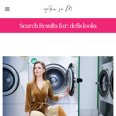
Search Results for: defis looks