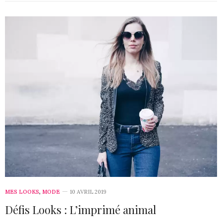
MES LOOKS
,
MODE
10 AVRIL 2019
Défis Looks : L’imprimé animal