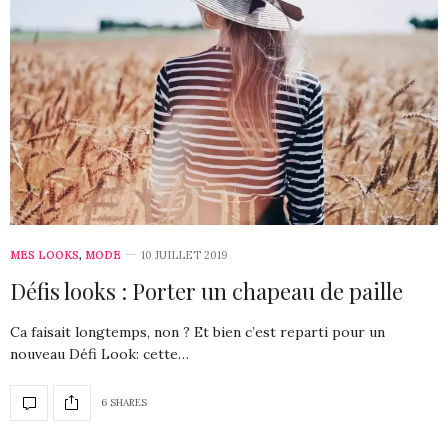
MES LOOKS
,
MODE
10 JUILLET 2019
Défis looks : Porter un chapeau de paille
Ca faisait longtemps, non ? Et bien c’est reparti pour un
nouveau Défi Look: cette…
6 SHARES