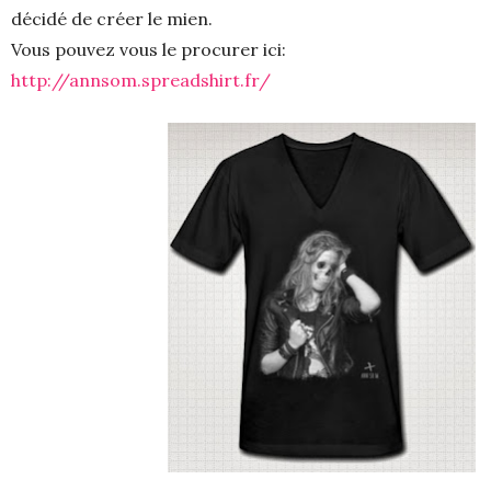
décidé de créer le mien.
Vous pouvez vous le procurer ici:
http://annsom.spreadshirt.fr/