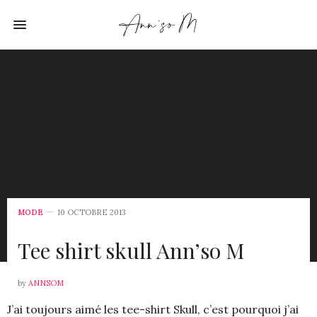
MODE
10 OCTOBRE 2013
Tee shirt skull Ann’so M
by
ANNSOM
J’ai toujours aimé les tee-shirt Skull, c’est pourquoi j’ai