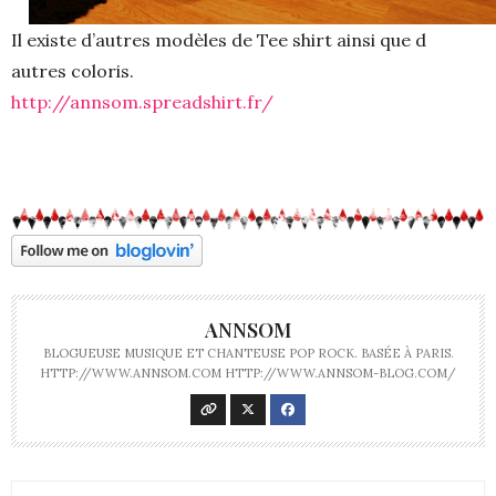
Il existe d’autres modèles de Tee shirt ainsi que d
autres coloris.
http://annsom.spreadshirt.fr/
ANNSOM
BLOGUEUSE MUSIQUE ET CHANTEUSE POP ROCK. BASÉE À PARIS.
HTTP://WWW.ANNSOM.COM HTTP://WWW.ANNSOM-BLOG.COM/