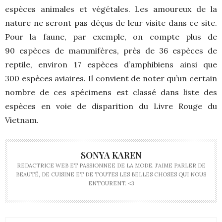
espèces animales et végétales. Les amoureux de la
nature ne seront pas déçus de leur visite dans ce site.
Pour la faune, par exemple, on compte plus de
90 espèces de mammifères, près de 36 espèces de
reptile, environ 17 espèces d’amphibiens ainsi que
300 espèces aviaires. Il convient de noter qu’un certain
nombre de ces spécimens est classé dans liste des
espèces en voie de disparition du Livre Rouge du
Vietnam.
SONYA KAREN
REDACTRICE WEB ET PASSIONNEE DE LA MODE. J'AIME PARLER DE
BEAUTÉ, DE CUISINE ET DE TOUTES LES BELLES CHOSES QUI NOUS
ENTOURENT. <3