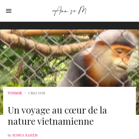
VOYAGE
1 MAI 2018
Un voyage au cœur de la
nature vietnamienne
by
SONYA KAREN