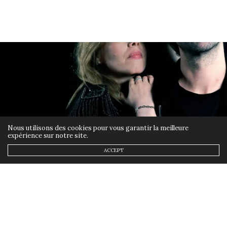
Nous utilisons des cookies pour vous garantir la meilleure
expérience sur notre site.
ACCEPT
ACTUALITÉS
,
MUSIQUE
22 MAI 2025
Cinq titres pour ne pas
sombrer : Ann’so M sort
Vertige