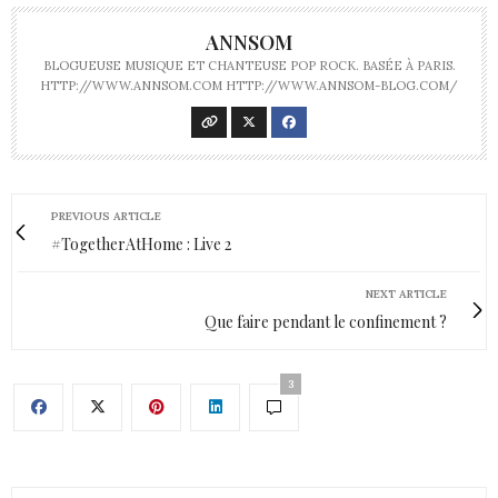
ANNSOM
BLOGUEUSE MUSIQUE ET CHANTEUSE POP ROCK. BASÉE À PARIS.
HTTP://WWW.ANNSOM.COM HTTP://WWW.ANNSOM-BLOG.COM/
PREVIOUS ARTICLE
#TogetherAtHome : Live 2
NEXT ARTICLE
Que faire pendant le confinement ?
3