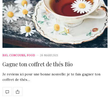
BIO
,
CONCOURS
,
FOOD
26 MARS 2021
Gagne ton coffret de thés Bio
Je reviens ici pour une bonne nouvelle: je te fais gagner ton
coffret de thés…