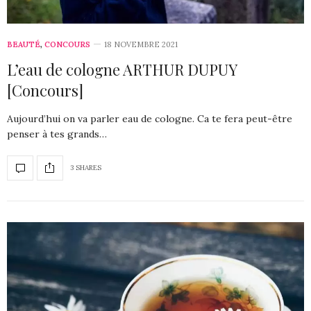
BEAUTÉ
,
CONCOURS
18 NOVEMBRE 2021
L’eau de cologne ARTHUR DUPUY
[Concours]
Aujourd’hui on va parler eau de cologne. Ca te fera peut-être
penser à tes grands…
3 SHARES