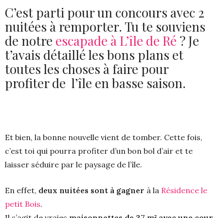
C’est parti pour un concours avec 2
nuitées à remporter. Tu te souviens
de notre
escapade à L’île de Ré
? Je
t’avais détaillé les bons plans et
toutes les choses à faire pour
profiter de l’île en basse saison.
Et bien, la bonne nouvelle vient de tomber. Cette fois,
c’est toi qui pourra profiter d’un bon bol d’air et te
laisser séduire par le paysage de l’île.
En effet,
deux nuitées sont à gagner
à la
Résidence le
petit Bois
.
Il s’agit de vraies
maisonnettes de 37 m² avec une cour