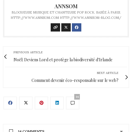
ANNSOM
BLOGUEUSE MUSIQUE ET CHANTEUSE POP ROCK. BASÉE À PARIS.
HTTP://WWW.ANNSOM.COM HTTP://WWW.ANNSOM-BLOG.COM/
PREVIOUS ARTICLE
Noël: Deviens Lord et protège la biodiversité d'Irlande
NEXT ARTICLE
Comment devenir éco-responsable sur le web?
14
14 COMMENTS