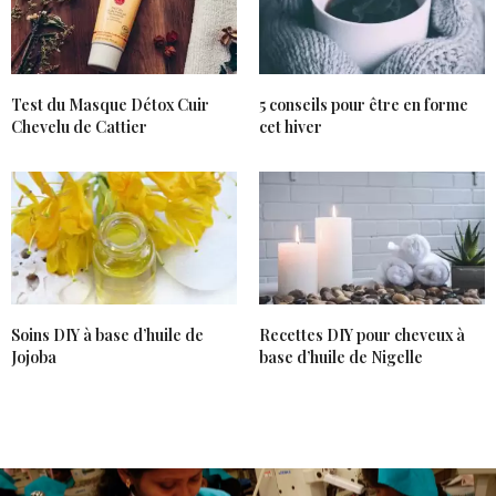
Test du Masque Détox Cuir
5 conseils pour être en forme
Chevelu de Cattier
cet hiver
Soins DIY à base d’huile de
Recettes DIY pour cheveux à
Jojoba
base d’huile de Nigelle