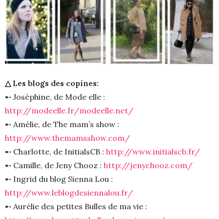
△ Les blogs des copines:
➸ Joséphine, de Mode elle :
http://modeelle.fr/modeelle.net/
➸ Amélie, de The mam’s show :
http://www.themamsshow.com/
➸ Charlotte, de InitialsCB :
http://www.initialscb.fr/
➸ Camille, de Jeny Chooz :
http://jenychooz.com/
➸ Ingrid du blog Sienna Lou :
http://www.leblogdesiennalou.fr/
➸ Aurélie des petites Bulles de ma vie :