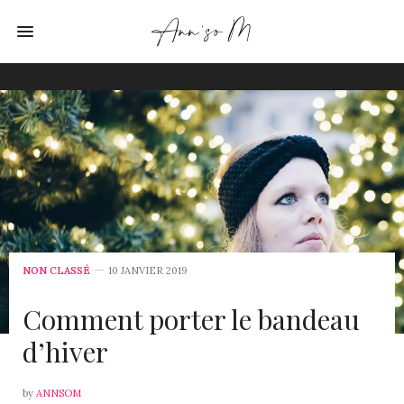
NON CLASSÉ
10 JANVIER 2019
Comment porter le bandeau
d’hiver
by
ANNSOM