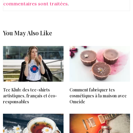
commentaires sont traitées
.
You May Also Like
Tee Klub: des tee-shirts
Comment fabriquer tes
artistiques, français et éco-
cosmétiques à la maison avec
responsables
Omeide