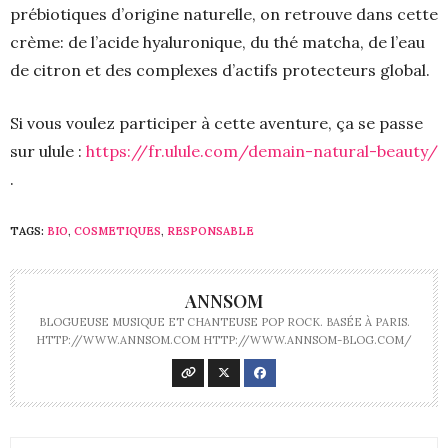
prébiotiques d’origine naturelle, on retrouve dans cette
crème: de l’acide hyaluronique, du thé matcha, de l’eau
de citron et des complexes d’actifs protecteurs global.
Si vous voulez participer à cette aventure, ça se passe
sur ulule :
https://fr.ulule.com/demain-natural-beauty/
.
TAGS:
BIO
,
COSMETIQUES
,
RESPONSABLE
ANNSOM
BLOGUEUSE MUSIQUE ET CHANTEUSE POP ROCK. BASÉE À PARIS.
HTTP://WWW.ANNSOM.COM HTTP://WWW.ANNSOM-BLOG.COM/