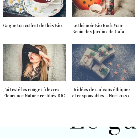
Gagne ton coffret de thés Bio
Le thé noir Bio Rock Your
Brain des Jardins de Gaïa
J’ai testé les rouges à lèvres
16 idées de cadeaux éthiques
Fleurance Nature certifiés BIO
et responsables – Noël 2020