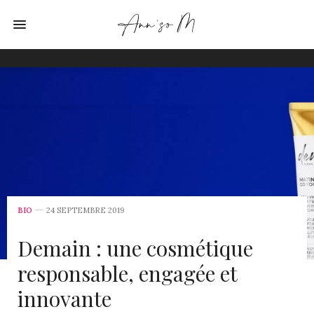
BIO
24 SEPTEMBRE 2019
Demain : une cosmétique
responsable, engagée et
innovante