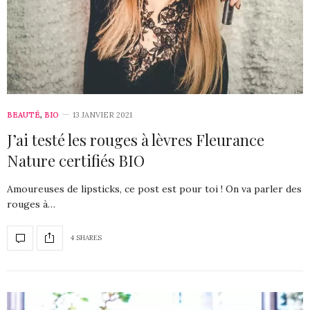
BEAUTÉ
,
BIO
13 JANVIER 2021
J’ai testé les rouges à lèvres Fleurance
Nature certifiés BIO
Amoureuses de lipsticks, ce post est pour toi ! On va parler des
rouges à…
4 SHARES