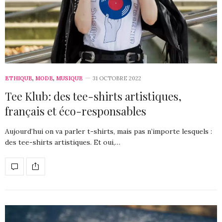
ETHIQUE
,
MODE
,
MUSIQUE
31 OCTOBRE 2022
Tee Klub: des tee-shirts artistiques,
français et éco-responsables
Aujourd’hui on va parler t-shirts, mais pas n’importe lesquels :
des tee-shirts artistiques. Et oui,…