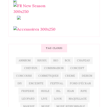
TAG CLOUD
ANNSOM
BIJOUX
BIO
BOX
CHAPEAU
CHEVEUX
COMBINAISON
CONCERT
CONCOURS
COSMETIQUES
CREME
DESIGN
DIY
ENCEINTE
FESTIVAL
FOND D'ÉCRAN
FRIPERIE
HUILE
JBL
JEAN
JUPE
LEOPARD
LIVE
LOOK
MAQUILLAGE
MASQUE
MODE
MODE RESPONSABLE