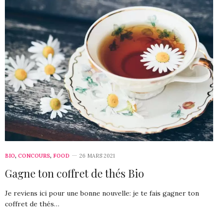
BIO
,
CONCOURS
,
FOOD
26 MARS 2021
Gagne ton coffret de thés Bio
Je reviens ici pour une bonne nouvelle: je te fais gagner ton
coffret de thés…