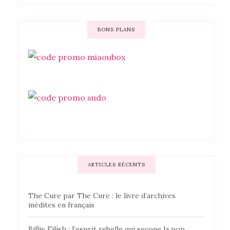
BONS PLANS
ARTICLES RÉCENTS
The Cure par The Cure : le livre d’archives
inédites en français
Billie Eilish : l’esprit rebelle qui secoue la pop