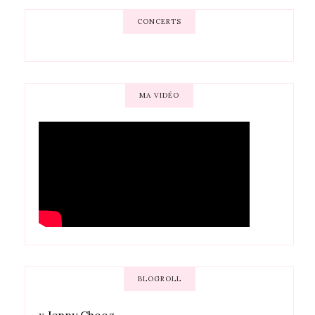
CONCERTS
MA VIDÉO
BLOGROLL
x
Jenny Chooz