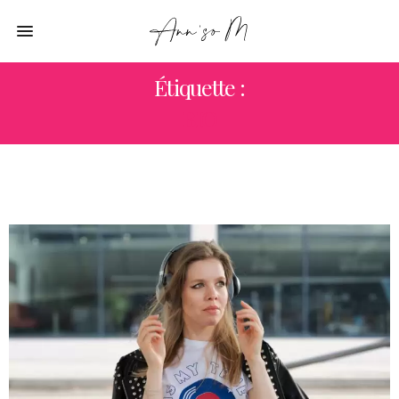
Étiquette :
BIO