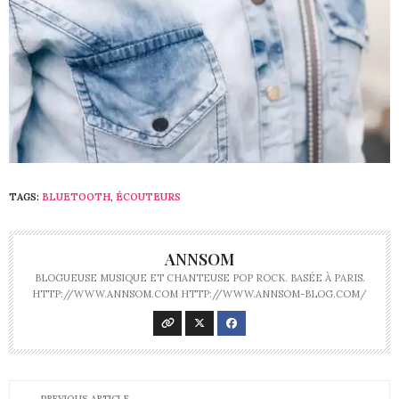
TAGS:
BLUETOOTH
,
ÉCOUTEURS
ANNSOM
BLOGUEUSE MUSIQUE ET CHANTEUSE POP ROCK. BASÉE À PARIS.
HTTP://WWW.ANNSOM.COM HTTP://WWW.ANNSOM-BLOG.COM/
PREVIOUS ARTICLE