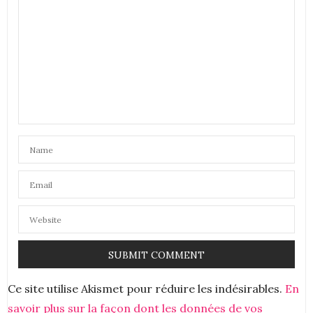
Ils sont vraiment pas mal ces écouteurs !
Bizz
F.
16 AOÛT 2018 À 10 H 51 MIN
Ce site utilise Akismet pour réduire les indésirables.
En
savoir plus sur la façon dont les données de vos