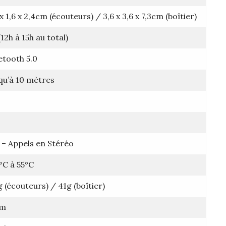
 x 1,6 x 2,4cm (écouteurs) / 3,6 x 3,6 x 7,3cm (boîtier)
(12h à 15h au total)
etooth 5.0
qu’à 10 mètres
 – Appels en Stéréo
°C à 55°C
g (écouteurs) / 41g (boîtier)
m