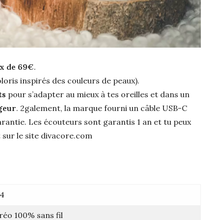
x de 69€
.
loris inspirés des couleurs de peaux).
ts
pour s’adapter au mieux à tes oreilles et dans un
geur
. 2galement, la marque fourni un câble USB-C
arantie. Les écouteurs sont garantis 1 an et tu peux
 sur le site divacore.com
4
réo 100% sans fil