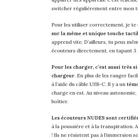
switcher régulièrement entre mon tél
Pour les utiliser correctement, je te
sur la même et unique touche tacti
apprend vite. D’ailleurs, tu peux mê
écouteurs directement, en tapant 3 f
Pour les charger, c’est aussi très s
chargeur
. En plus de les ranger fac
à l’aide du câble USB-C. Il y a un
témo
charge en est. Au niveau autonomie, 
boîtier.
Les écouteurs NUDES sont certifié
à la poussière et à la transpiration. 
! Ils ne résistent pas à l’immersion so