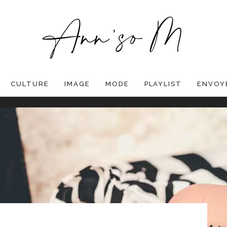
CULTURE
IMAGE
MODE
PLAYLIST
ENVOYE