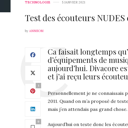
TECHNOLOGIE
5 JANVIER 2021
Test des écouteurs NUDES
by
ANNSOM
Ca faisait longtemps qu’o
d’équipements de musiqu
aujourd’hui. Divacore e
et j’ai reçu leurs écout
1
Personnellement je ne connaissais pa
2011. Quand on m’a proposé de tester
mais j’en attendais pas grand chose. 
9
Aujourd’hui on teste donc les écouteu