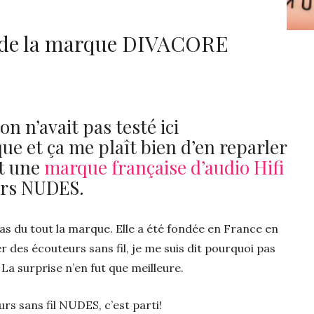
 de la marque DIVACORE
n n’avait pas testé ici
e et ça me plaît bien d’en reparler
st une
marque française d’audio Hifi
eurs NUDES.
s du tout la marque. Elle a été fondée en France en
 des écouteurs sans fil, je me suis dit pourquoi pas
La surprise n’en fut que meilleure.
rs sans fil NUDES, c’est parti!