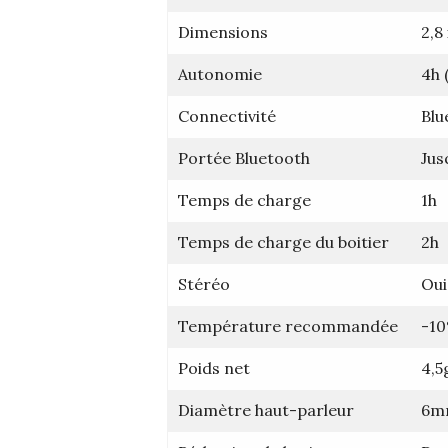
Dimensions
2,8
Autonomie
4h 
Connectivité
Blu
Portée Bluetooth
Jus
Temps de charge
1h
Temps de charge du boitier
2h
Stéréo
Oui
Température recommandée
-10
Poids net
4,5
Diamètre haut-parleur
6m