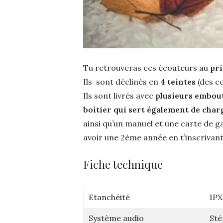
Tu retrouveras ces écouteurs au
pri
Ils sont déclinés en
4 teintes
(des co
Ils sont livrés avec
plusieurs embou
boitier qui sert également de char
ainsi qu’un manuel et une carte de g
avoir une 2ème année en t’inscrivant
Fiche technique
Etanchéité
IPX
Système audio
Sté