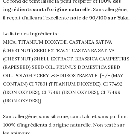
Ce fond de teint laisse la peau respirer et
100% des
ingrédients sont d’origine naturelle
. Sans allergène,
il reçoit d’ailleurs l’excellente
note de 90/100 sur Yuka
.
La liste des Ingrédients :
MICA. TITANIUM DIOXYDE. CASTANEA SATIVA
(CHESTNUT) SEED EXTRACT. CASTANEA SATIVA
(CHESTNUT) SHELL EXTRACT. BRASSICA CAMPESTRIS
(RAPESEED) SEED OIL. PRUNUS DOMESTICA SEED
OIL. POLYGLYCERYL-3-DIISOSTEARATE. [+/- (MAY
CONTAIN) CI 77891 (TITANIUM DIOXYDE). CI 77492
(IRON OXYDES), CI 77491 (IRON OXYDES), CI 77499
(IRON OXYDES)]
Sans allergène, sans silicone, sans talc et sans parfum.
100% d’ingrédients d’origine naturelle. Non testé sur
les animaux.