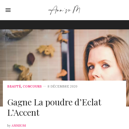
BEAUTÉ
,
CONCOURS
8 DÉCEMBRE 2020
Gagne La poudre d’Eclat
L’Accent
by
ANNSOM