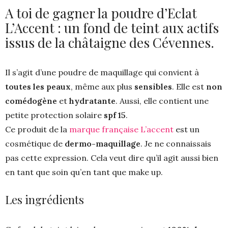
A toi de gagner la poudre d’Eclat
L’Accent : un fond de teint aux actifs
issus de la châtaigne des Cévennes.
Il s’agit d’une poudre de maquillage qui convient à
toutes les peaux
, même aux plus
sensibles
. Elle est
non
comédogène
et
hydratante
. Aussi, elle contient une
petite protection solaire
spf 15
.
Ce produit de la
marque française L’accent
est un
cosmétique de
dermo-maquillage
. Je ne connaissais
pas cette expression. Cela veut dire qu’il agit aussi bien
en tant que soin qu’en tant que make up.
Les ingrédients