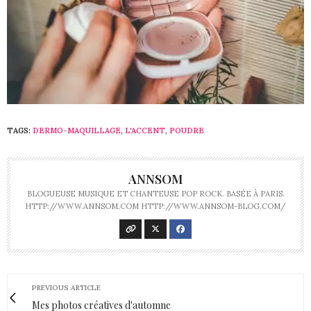
TAGS:
DERMO-MAQUILLAGE
,
L'ACCENT
,
POUDRE
ANNSOM
BLOGUEUSE MUSIQUE ET CHANTEUSE POP ROCK. BASÉE À PARIS.
HTTP://WWW.ANNSOM.COM HTTP://WWW.ANNSOM-BLOG.COM/
PREVIOUS ARTICLE
Mes photos créatives d'automne