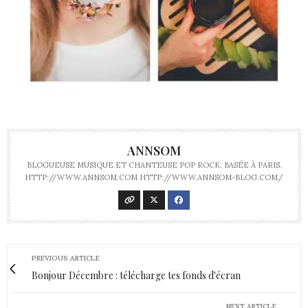
ANNSOM
BLOGUEUSE MUSIQUE ET CHANTEUSE POP ROCK. BASÉE À PARIS.
HTTP://WWW.ANNSOM.COM HTTP://WWW.ANNSOM-BLOG.COM/
PREVIOUS ARTICLE
Bonjour Décembre : télécharge tes fonds d'écran
NEXT ARTICLE