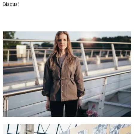
Bisous!