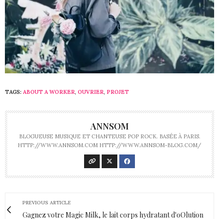
TAGS:
ABOUT A WORKER
,
OUVRIER
,
PROJET
ANNSOM
BLOGUEUSE MUSIQUE ET CHANTEUSE POP ROCK. BASÉE À PARIS.
HTTP://WWW.ANNSOM.COM HTTP://WWW.ANNSOM-BLOG.COM/
PREVIOUS ARTICLE
Gagnez votre Magic Milk, le lait corps hydratant d'oOlution