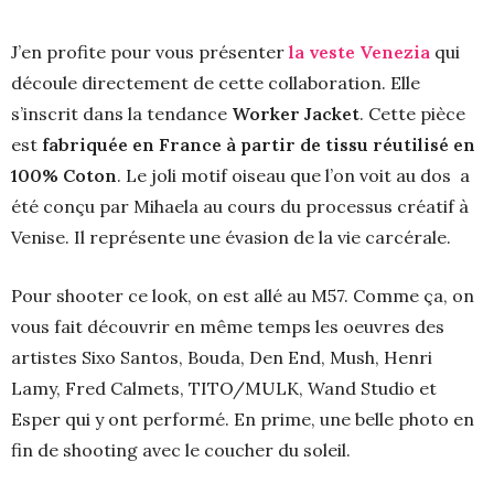
J’en profite pour vous présenter
la veste Venezia
qui
découle directement de cette collaboration. Elle
s’inscrit dans la tendance
Worker Jacket
. Cette pièce
est
fabriquée en France à partir de tissu réutilisé en
100% Coton
. Le joli motif oiseau que l’on voit au dos a
été conçu par Mihaela au cours du processus créatif à
Venise. Il représente une évasion de la vie carcérale.
Pour shooter ce look, on est allé au M57. Comme ça, on
vous fait découvrir en même temps les oeuvres des
artistes Sixo Santos, Bouda, Den End, Mush, Henri
Lamy, Fred Calmets, TITO/MULK, Wand Studio et
Esper qui y ont performé. En prime, une belle photo en
fin de shooting avec le coucher du soleil.