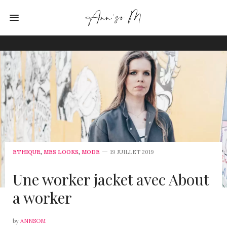
ETHIQUE
,
MES LOOKS
,
MODE
19 JUILLET 2019
Une worker jacket avec About
a worker
by
ANNSOM