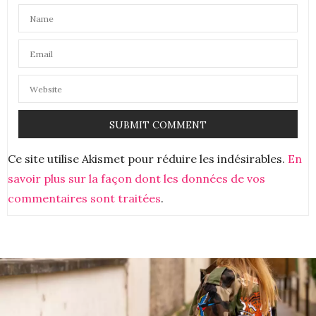
Bonjour ici cle usb et radio .bonne journée
25 JUIN 2023 À 10 H 01 MIN
STEPHANIE WINGTON
DIT :
Très intéressant j’avoue que j’écoute de tout ici
25 JUIN 2023 À 21 H 15 MIN
Ce site utilise Akismet pour réduire les indésirables.
En
savoir plus sur la façon dont les données de vos
commentaires sont traitées
.