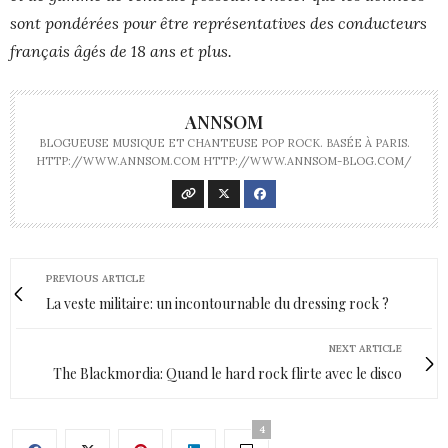
sont pondérées pour être représentatives des conducteurs
français âgés de 18 ans et plus.
ANNSOM
BLOGUEUSE MUSIQUE ET CHANTEUSE POP ROCK. BASÉE À PARIS.
HTTP://WWW.ANNSOM.COM HTTP://WWW.ANNSOM-BLOG.COM/
PREVIOUS ARTICLE
La veste militaire: un incontournable du dressing rock ?
NEXT ARTICLE
The Blackmordia: Quand le hard rock flirte avec le disco
4