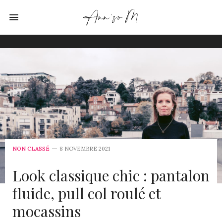
NON CLASSÉ
8 NOVEMBRE 2021
Look classique chic : pantalon
fluide, pull col roulé et
mocassins