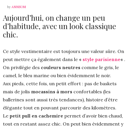
by
ANNSOM
Aujourd’hui, on change un peu
d’habitude, avec un look classique
chic.
Ce style vestimentaire est toujours une valeur sûre. On
peut mettre ça également dans le
«
style parisienne
«
.
On privilégie des
couleurs neutres
comme le gris, le
camel, le bleu marine ou bien évidemment le noir.
Aux pieds, cette fois, un petit effort : pas de baskets
mais de jolis
mocassins à mors
confortables (les
ballerines sont aussi très tendances), histoire d’être
élégante tout en pouvant parcourir des kilomètres.
Le
petit pull en cachemire
permet d’avoir bien chaud,
tout en restant assez chic. On peut bien évidemment y