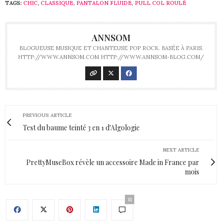
TAGS:
CHIC
,
CLASSIQUE
,
PANTALON FLUIDE
,
PULL COL ROULÉ
ANNSOM
BLOGUEUSE MUSIQUE ET CHANTEUSE POP ROCK. BASÉE À PARIS.
HTTP://WWW.ANNSOM.COM HTTP://WWW.ANNSOM-BLOG.COM/
PREVIOUS ARTICLE
Test du baume teinté 3 en 1 d'Algologie
NEXT ARTICLE
PrettyMuseBox révèle un accessoire Made in France par
mois
11