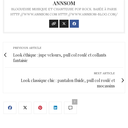
ANNSOM
BLOGUEUSE MUSIQUE ET CHANTEUSE POP ROCK. BASÉE À PARIS.
HTTP://WWW.ANNSOM.COM HTTP://WWW.ANNSOM-BLOG.COM/
PREVIOUS ARTICLE
Look éthique : jupe velours, pull col roulé et collants
fantaisie
NEXT ARTICLE
Look classique chic : pantalon fluide, pull col roulé et
mocassins
7