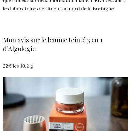
que l’on est sur de la fabrication made in France. Ainsi,
les laboratoires se situent au nord de la Bretagne.
Mon avis sur le baume teinté 3 en 1
d’Algologie
22€ les 10,2 g