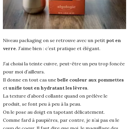
Niveau packaging on se retrouve avec un petit
pot en
verre
. J’aime bien : c’est pratique et élégant.
J’ai choisi la teinte cuivre, peut-être un peu trop foncée
pour moi d’ailleurs.
Il donne en tout cas une
belle couleur aux pommettes
et
unifie tout en hydratant les lèvres
.
La texture d’abord collante quand on prélève le
produit, se font peu à peu à la peau.
On le pose au doigt en tapotant délicatement.
Comme fard à paupières, par contre, je n’ai pas eu le
coup de coeur. Il faut dire que moi, le maquillage des