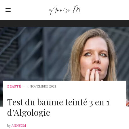
BEAUTÉ
4 NOVEMBRE 2021
Test du baume teinté 3 en 1
d’Algologie
by
ANNSOM