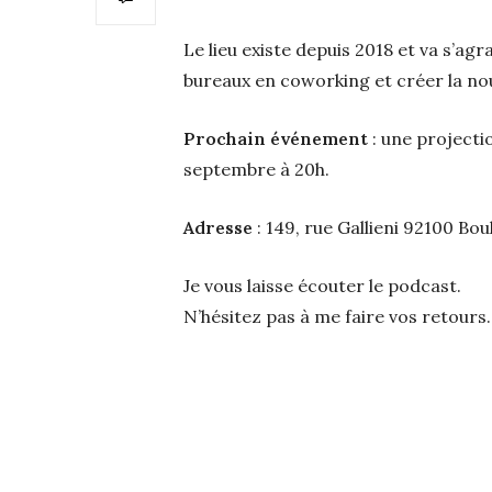
Le lieu
existe depuis 2018 et va s’ag
bureaux en coworking et créer la nou
Prochain événement
: une projecti
septembre à 20h.
Adresse
: 149, rue Gallieni 92100 Bo
Je vous laisse écouter le podcast.
N’hésitez pas à me faire vos retours.