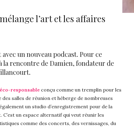
 mélange l’art et les affaires
ent avec un nouveau podcast. Pour ce
e à la rencontre de Damien, fondateur de
illancourt.
 éco-responsable
conçu comme un tremplin pour les
oue des salles de réunion et héberge de nombreuses
e également un studio d’enregistrement pour de la
C’est un espace alternatif qui veut réunir les
tistiques comme des concerts, des vernissages, du