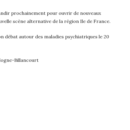
randir prochainement pour ouvrir de nouveaux
velle scène alternative de la région Ile de France.
on débat autour des maladies psychiatriques le 20
ulogne-Billancourt