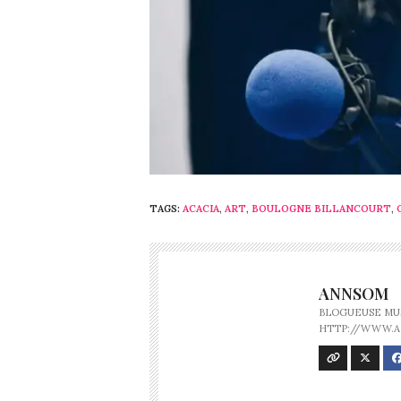
TAGS:
ACACIA
,
ART
,
BOULOGNE BILLANCOURT
,
ANNSOM
BLOGUEUSE MUS
HTTP://WWW.