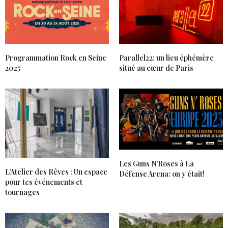
Programmation Rock en Seine
Parallel22: un lieu éphémère
2025
situé au cœur de Paris
Les Guns N’Roses à La
L’Atelier des Rêves : Un espace
Défense Arena: on y était!
pour tes événements et
tournages