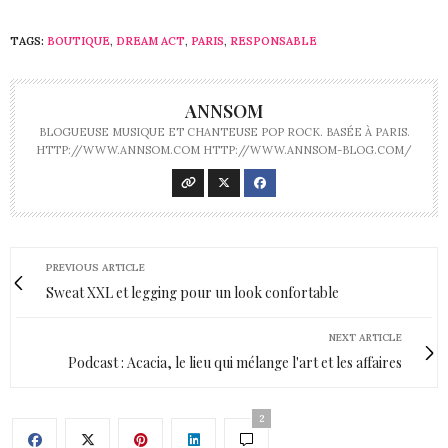
TAGS:
BOUTIQUE
,
DREAM ACT
,
PARIS
,
RESPONSABLE
ANNSOM
BLOGUEUSE MUSIQUE ET CHANTEUSE POP ROCK. BASÉE À PARIS.
HTTP://WWW.ANNSOM.COM HTTP://WWW.ANNSOM-BLOG.COM/
PREVIOUS ARTICLE
Sweat XXL et legging pour un look confortable
NEXT ARTICLE
Podcast : Acacia, le lieu qui mélange l'art et les affaires
2