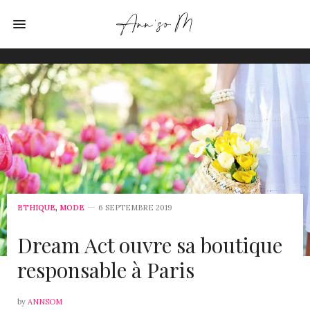
ETHIQUE
,
MODE
6 SEPTEMBRE 2019
Dream Act ouvre sa boutique
responsable à Paris
by
ANNSOM