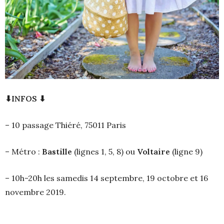
⬇INFOS ⬇
– 10 passage Thiéré, 75011 Paris
– Métro :
Bastille
(lignes 1, 5, 8) ou
Voltaire
(ligne 9)
– 10h-20h les samedis 14 septembre, 19 octobre et 16
novembre 2019.