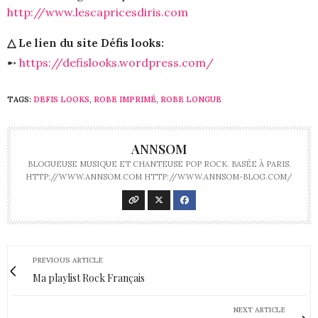
http://www.lescapricesdiris.com
△ Le lien du site Défis looks:
➸
https://defislooks.wordpress.com/
TAGS:
DEFIS LOOKS
,
ROBE IMPRIMÉ
,
ROBE LONGUE
ANNSOM
BLOGUEUSE MUSIQUE ET CHANTEUSE POP ROCK. BASÉE À PARIS.
HTTP://WWW.ANNSOM.COM HTTP://WWW.ANNSOM-BLOG.COM/
PREVIOUS ARTICLE
Ma playlist Rock Français
NEXT ARTICLE