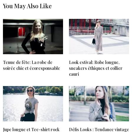
You May Also Like
Tenue de fête: La robe de
Look estival: Robe longue,
soirée chic et écoresponsable
sneakers éthiques et collier
cauri
Jupe longue et Tee-shirt rock
Défis Looks : Tendance vintage