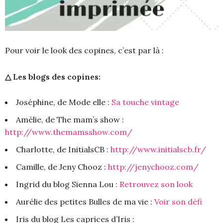
Pour voir le look des copines, c’est par là :
△ Les blogs des copines:
Joséphine, de Mode elle :
Sa touche vintage
Amélie, de The mam’s show :
http://www.themamsshow.com/
Charlotte, de InitialsCB :
http://www.initialscb.fr/
Camille, de Jeny Chooz :
http://jenychooz.com/
Ingrid du blog Sienna Lou :
Retrouvez son look
Aurélie des petites Bulles de ma vie :
Voir son défi
Iris du blog Les caprices d’Iris :