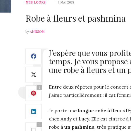
MES LOOKS
7 MAI 2018
Robe à fleurs et pashmina
by
ANNSOM
J’espère que vous profit
temps. Je vous propose 
une robe à fleurs et un
Entre deux répètes pour le concert 
5
j’aime particulièrement : il est fémin
Je porte une
longue robe à fleurs lé
chez Andy et Lucy. Elle est cintrée à 
11
robe à
un pashmina
, très pratique 