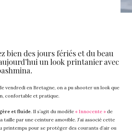
ez bien des jours fériés et du beau
aujourd’hui un look printanier avec
 pashmina.
de vendredi en Bretagne, on a pu shooter un look que
in, confortable et pratique.
gère et fluide
. Il s’agit du modèle
« Innocente »
de
la taille par une ceinture amovible. J’ai associé cette
au printemps pour se protéger des courants d’air ou