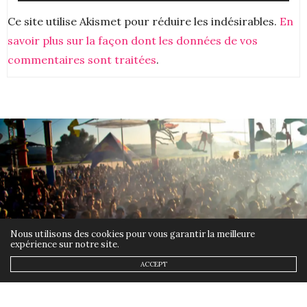
Ce site utilise Akismet pour réduire les indésirables.
En
savoir plus sur la façon dont les données de vos
commentaires sont traitées
.
Nous utilisons des cookies pour vous garantir la meilleure
expérience sur notre site.
ACCEPT
ACTUALITÉS
,
MUSIQUE
5 FÉVRIER 2026