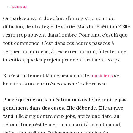
by
ANNSOM
On parle souvent de scène, d’enregistrement, de
diffusion, de stratégie de sortie. Mais la répétition ? Elle
reste trop souvent dans l’ombre. Pourtant, c’est là que
tout commence. C’est dans ces heures passées à
rejouer un morceau, à resserrer un pont, à tester une
intention, que les projets prennent vraiment corps.
Et c’est justement là que beaucoup de
musiciens
se
heurtent à un mur très concret : les horaires.
Parce qu’en vrai, la création musicale ne rentre pas
gentiment dans des cases. Elle déborde. Elle arrive
tard.
Elle surgit entre deux jobs, après une date, au
retour d’une résidence, ou un mardi à minuit quand,
enfin, tout s’aligne. Or beaucoup de studios de