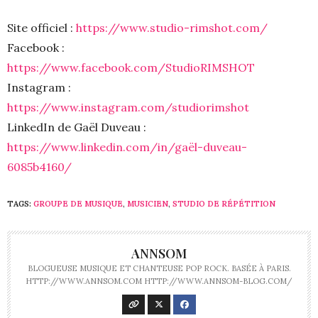
Site officiel :
https://www.studio-rimshot.com/
Facebook :
https://www.facebook.com/StudioRIMSHOT
Instagram :
https://www.instagram.com/studiorimshot
LinkedIn de Gaël Duveau :
https://www.linkedin.com/in/gaël-duveau-
6085b4160/
TAGS:
GROUPE DE MUSIQUE
,
MUSICIEN
,
STUDIO DE RÉPÉTITION
ANNSOM
BLOGUEUSE MUSIQUE ET CHANTEUSE POP ROCK. BASÉE À PARIS.
HTTP://WWW.ANNSOM.COM HTTP://WWW.ANNSOM-BLOG.COM/