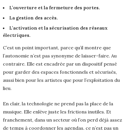
L’ouverture et la fermeture des portes.
La gestion des accès.
L’activation et la sécurisation des réseaux
électriques.
C’est un point important, parce qu’il montre que
l’autonomie n’est pas synonyme de laisser-faire. Au
contraire. Elle est encadrée par un dispositif pensé
pour garder des espaces fonctionnels et sécurisés,
aussi bien pour les artistes que pour l’exploitation du
lieu.
En clair, la technologie ne prend pas la place de la
musique. Elle enlève juste les frictions inutiles. Et
franchement, dans un secteur où l’on perd déjà assez
de temps à coordonner les agendas, ce n’est pas un