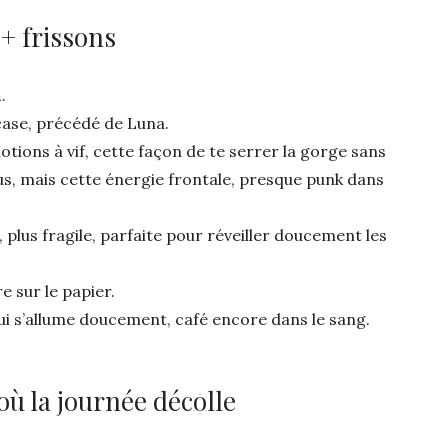
 + frissons
n
.
case, précédé de Luna.
émotions à vif, cette façon de te serrer la gorge sans
us, mais cette énergie frontale, presque punk dans
plus fragile, parfaite pour réveiller doucement les
e sur le papier.
qui s’allume doucement, café encore dans le sang.
ù la journée décolle