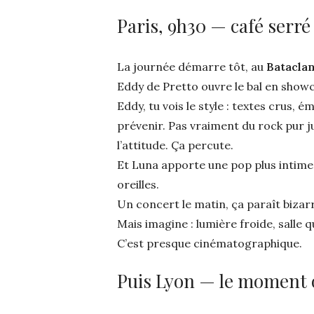
Paris, 9h30 — café serré
La journée démarre tôt, au
Batacla
Eddy de Pretto ouvre le bal en show
Eddy, tu vois le style : textes crus, 
prévenir. Pas vraiment du rock pur j
l’attitude. Ça percute.
Et Luna apporte une pop plus intime, 
oreilles.
Un concert le matin, ça paraît bizarr
Mais imagine : lumière froide, salle 
C’est presque cinématographique.
Puis Lyon — le moment o