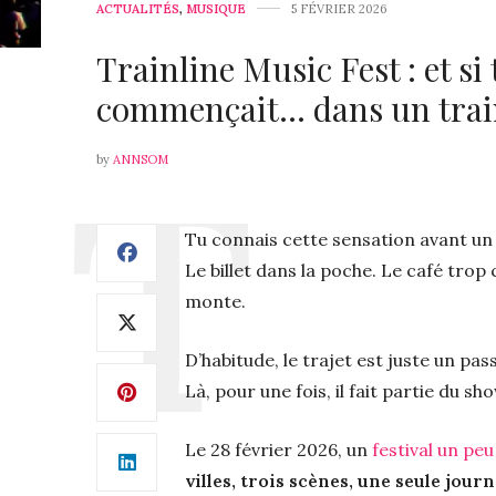
ACTUALITÉS
,
MUSIQUE
5 FÉVRIER 2026
Trainline Music Fest : et s
commençait… dans un trai
by
ANNSOM
Tu connais cette sensation avant un
Le billet dans la poche. Le café trop 
monte.
D’habitude, le trajet est juste un pas
Là, pour une fois, il fait partie du sho
Le 28 février 2026, un
festival un peu
villes, trois scènes, une seule jour