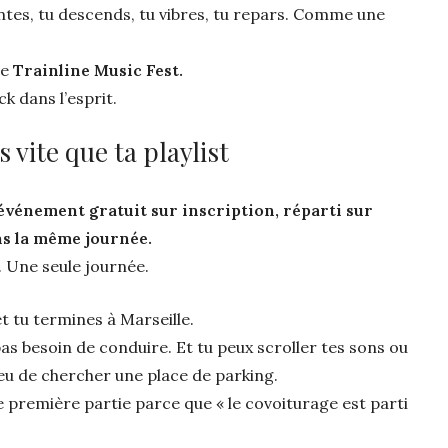
ontes, tu descends, tu vibres, tu repars. Comme une
le
Trainline Music Fest.
k dans l’esprit.
s vite que ta playlist
événement gratuit sur inscription, réparti sur
ans la même journée.
. Une seule journée.
et tu termines à Marseille.
s besoin de conduire. Et tu peux scroller tes sons ou
ieu de chercher une place de parking.
 première partie parce que « le covoiturage est parti