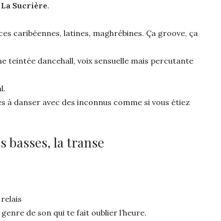
n
La Sucrière
.
ces caribéennes, latines, maghrébines. Ça groove, ça
e teintée dancehall, voix sensuelle mais percutante
l.
es à danser avec des inconnus comme si vous étiez
es basses, la transe
relais
 genre de son qui te fait oublier l’heure.