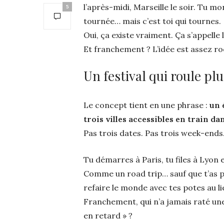
l’après-midi, Marseille le soir. Tu m
5
tournée… mais c’est toi qui tournes.
Oui, ça existe vraiment. Ça s’appelle 
Et franchement ? L’idée est assez roc
Un festival qui roule plu
Le concept tient en une phrase :
un 
trois villes accessibles en train d
Pas trois dates. Pas trois week-ends
Tu démarres à Paris, tu files à Lyon 
Comme un road trip… sauf que t’as pa
refaire le monde avec tes potes au l
Franchement, qui n’a jamais raté une
en retard » ?