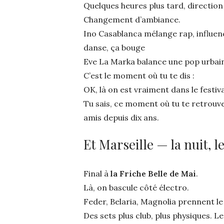
Quelques heures plus tard, directio
Changement d’ambiance.
Ino Casablanca mélange rap, influen
danse, ça bouge
Eve La Marka balance une pop urbain
C’est le moment où tu te dis :
OK, là on est vraiment dans le festiva
Tu sais, ce moment où tu te retrouv
amis depuis dix ans.
Et Marseille — la nuit, l
Final à
la Friche Belle de Mai
.
Là, on bascule côté électro.
Feder, Belaria, Magnolia prennent le 
Des sets plus club, plus physiques. Le