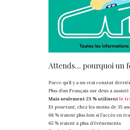
Attends… pourquoi un fe
Parce qu’il y a un vrai constat derriè
Plus d’un Français sur deux a assis
Mais seulement 23 % utilisent
le t
Et pourtant, chez les moins de 35 ans
68 % iraient plus loin si l’accès en tr
65 % iraient à plus d’événements