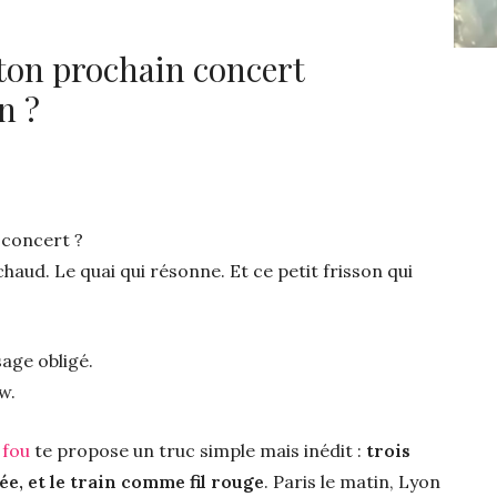
i ton prochain concert
n ?
 concert ?
chaud. Le quai qui résonne. Et ce petit frisson qui
sage obligé.
w.
 fou
te propose un truc simple mais inédit :
trois
née, et le train comme fil rouge
. Paris le matin, Lyon