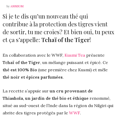
by
ANNSOM
Si je te dis qu’un nouveau thé qui
contribue à la protection des tigres vient
de sortir, tu me croies? Et bien oui, tu peux
et ça s’appelle:
Tchaï of the Tiger
!
En collaboration avec le WWF,
Kusmi Tea
présente
Tchaï of the Tiger
, un mélange puissant et épicé. Ce
thé est 100% Bio
(une première chez Kusmi) et mêle
thé noir et épices parfumées
.
La recette s’appuie sur
un cru provenant de
Thiashola, un jardin de thé bio et éthique
renommé,
situé au sud-ouest de l’Inde dans la région du Nilgiri qui
abrite des tigres protégés par le
WWF
.