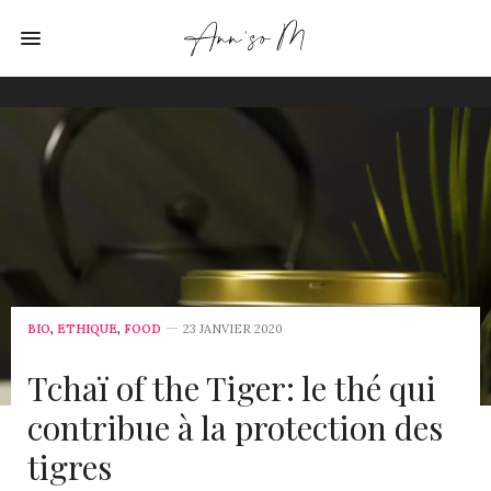
BIO
,
ETHIQUE
,
FOOD
23 JANVIER 2020
Tchaï of the Tiger: le thé qui
contribue à la protection des
tigres