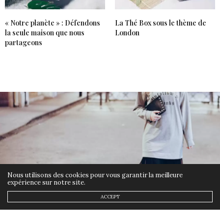
« Notre planète » : Défendons
La Thé Box sous le thème de
la seule maison que nous
London
partageons
Nous utilisons des cookies pour vous garantir la meilleure
expérience sur notre site.
ACCEPT
ETHIQUE
,
MES LOOKS
,
MODE
21 JANVIER 2020