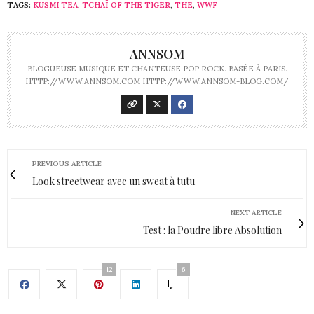
TAGS:
KUSMI TEA
,
TCHAÏ OF THE TIGER
,
THE
,
WWF
ANNSOM
BLOGUEUSE MUSIQUE ET CHANTEUSE POP ROCK. BASÉE À PARIS.
HTTP://WWW.ANNSOM.COM HTTP://WWW.ANNSOM-BLOG.COM/
PREVIOUS ARTICLE
Look streetwear avec un sweat à tutu
NEXT ARTICLE
Test : la Poudre libre Absolution
12
6