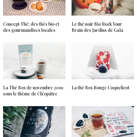
Bises et bonne journée
26 JANVIER 2020 À 9 H 16 MIN
Concept Thé: des thés bio et
Le thé noir Bio Rock Your
des gourmandises locales
Brain des Jardins de Gaïa
La Thé Box de novembre 2019
La thé Box Rouge Coquelicot
sous le thème de Cléopâtre