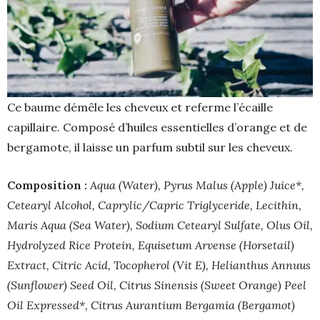
Ce baume démêle les cheveux et referme l’écaille
capillaire. Composé d’huiles essentielles d’orange et de
bergamote, il laisse un parfum subtil sur les cheveux.
Composition :
Aqua (Water), Pyrus Malus (Apple) Juice*,
Cetearyl Alcohol, Caprylic/Capric Triglyceride, Lecithin,
Maris Aqua (Sea Water), Sodium Cetearyl Sulfate, Olus Oil,
Hydrolyzed Rice Protein, Equisetum Arvense (Horsetail)
Extract, Citric Acid, Tocopherol (Vit E), Helianthus Annuus
(Sunflower) Seed Oil, Citrus Sinensis (Sweet Orange) Peel
Oil Expressed*, Citrus Aurantium Bergamia (Bergamot)