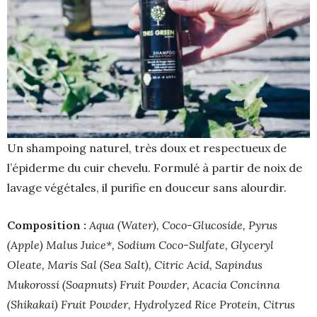
Un shampoing naturel, très doux et respectueux de
l’épiderme du cuir chevelu. Formulé à partir de noix de
lavage végétales, il purifie en douceur sans alourdir.
Composition :
Aqua (Water), Coco-Glucoside, Pyrus
(Apple) Malus Juice*, Sodium Coco-Sulfate, Glyceryl
Oleate, Maris Sal (Sea Salt), Citric Acid, Sapindus
Mukorossi (Soapnuts) Fruit Powder, Acacia Concinna
(Shikakai) Fruit Powder, Hydrolyzed Rice Protein, Citrus