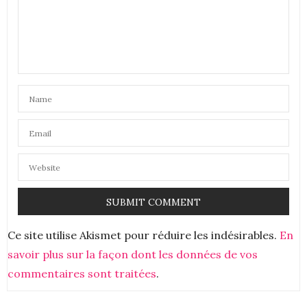
c’est efficace, je prends!
bises
Aurélie
22 MAI 2019 À 10 H 03 MIN
Ce site utilise Akismet pour réduire les indésirables.
En
savoir plus sur la façon dont les données de vos
commentaires sont traitées
.