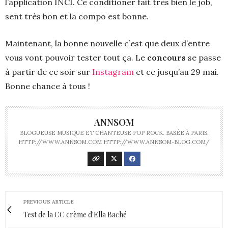
l’application INCI. Ce conditioner fait très bien le job,
sent très bon et la compo est bonne.
Maintenant, la bonne nouvelle c’est que deux d’entre
vous vont pouvoir tester tout ça. Le
concours
se passe
à partir de ce soir sur
Instagram
et ce jusqu’au 29 mai.
Bonne chance à tous !
ANNSOM
BLOGUEUSE MUSIQUE ET CHANTEUSE POP ROCK. BASÉE À PARIS.
HTTP://WWW.ANNSOM.COM HTTP://WWW.ANNSOM-BLOG.COM/
PREVIOUS ARTICLE
Test de la CC crème d'Ella Baché