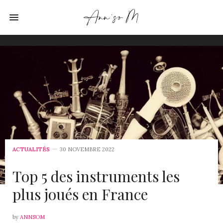
ACTUALITÉS
30 NOVEMBRE 2022
Top 5 des instruments les
plus joués en France
by
ANNSOM