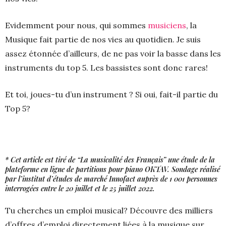
Evidemment pour nous, qui sommes
musiciens
, la
Musique fait partie de nos vies au quotidien. Je suis
assez étonnée d’ailleurs, de ne pas voir la basse dans les
instruments du top 5. Les bassistes sont donc rares!
Et toi, joues-tu d’un instrument ? Si oui, fait-il partie du
Top 5?
* Cet article est tiré de “La musicalité des Français” une étude de la
plateforme en ligne de
partitions pour piano OKTAV. Sondage réalisé
par l’institut d’études de
marché Innofact auprès de 1 001 personnes
interrogées entre le 20 juillet
et le 25 juillet 2022.
Tu cherches un emploi musical? Découvre des milliers
d’offres d’emploi directement liées à la musique sur