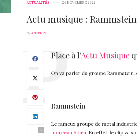
ACTUALITÉS
24 NOVEMBRE 2022
Actu musique : Rammstein,
by
ANNSOM
Place à l’
Actu Musique
qu
On va parler du groupe Rammstein, d
Rammstein
Le fameux groupe de métal industrie
5
morceau Adieu
. En effet, le clip va 