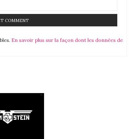
 on voit moins bien , le son est moins bon ….
ables.
En savoir plus sur la façon dont les données de