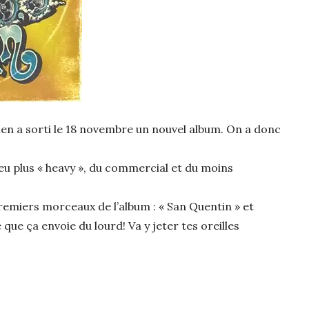
ien a sorti le 18 novembre un nouvel album. On a donc
 peu plus « heavy », du commercial et du moins
remiers morceaux de l’album : « San Quentin » et
e que ça envoie du lourd! Va y jeter tes oreilles