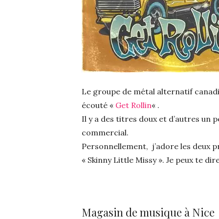
Le groupe de métal alternatif canad
écouté «
Get Rollin
« .
Il y a des titres doux et d’autres un
commercial.
Personnellement, j’adore les deux p
« Skinny Little Missy ». Je peux te dir
Magasin de musique à Nice