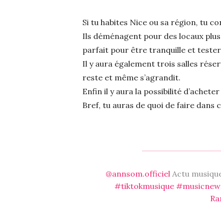
Si tu habites Nice ou sa région, tu 
Ils déménagent pour des locaux plus 
parfait pour être tranquille et teste
Il y aura également trois salles rése
reste et même s’agrandit.
Enfin il y aura la possibilité d’achet
Bref, tu auras de quoi de faire dan
@annsom.officiel
Actu musiqu
#tiktokmusique
#musicnew
Ra