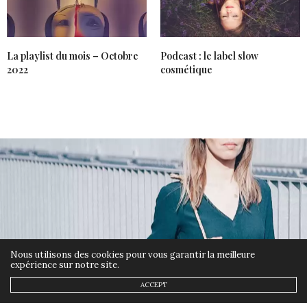
La playlist du mois – Octobre
Podcast : le label slow
2022
cosmétique
Nous utilisons des cookies pour vous garantir la meilleure
expérience sur notre site.
ACCEPT
NON CLASSÉ
22 MAI 2018