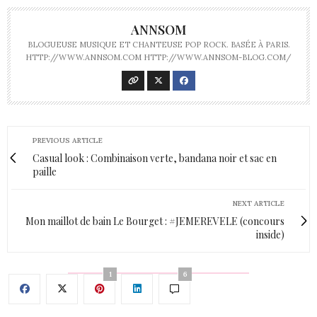
ANNSOM
BLOGUEUSE MUSIQUE ET CHANTEUSE POP ROCK. BASÉE À PARIS.
HTTP://WWW.ANNSOM.COM HTTP://WWW.ANNSOM-BLOG.COM/
PREVIOUS ARTICLE
Casual look : Combinaison verte, bandana noir et sac en
paille
NEXT ARTICLE
Mon maillot de bain Le Bourget : #JEMEREVELE (concours
inside)
1
6