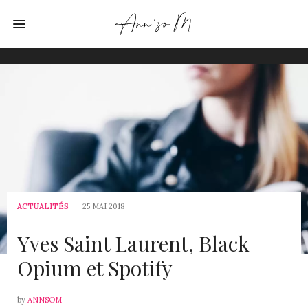
ACTUALITÉS
25 MAI 2018
Yves Saint Laurent, Black
Opium et Spotify
by
ANNSOM