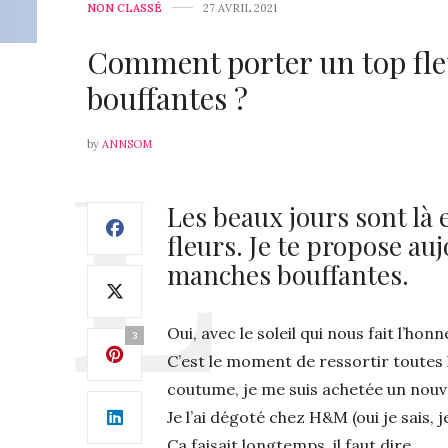
NON CLASSÉ
27 AVRIL 2021
Comment porter un top fle
bouffantes ?
by
ANNSOM
Les beaux jours sont là 
fleurs. Je te propose auj
manches bouffantes.
Oui, avec le soleil qui nous fait l’hon
3
C’est le moment de ressortir toutes 
coutume, je me suis achetée un nouv
Je l’ai dégoté chez H&M (oui je sais, je
Ca faisait longtemps, il faut dire.