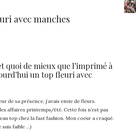
uri avec manches
et quoi de mieux que l’imprimé à
ourd’hui un top fleuri avec
neur de sa présence, j’avais envie de fleurs.
les affaires printemps/été. Cette fois n’est pas
eau top chez la fast fashion. Mon coeur a craqué.
 suis faible …)