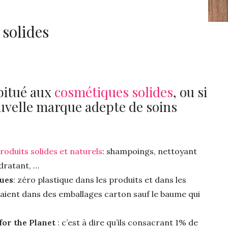
solides
abitué aux
cosmétiques solides
, ou si
ouvelle marque adepte de soins
oduits solides et naturels
: shampoings, nettoyant
ydratant, …
ques
: zéro plastique dans les produits et dans les
étaient dans des emballages carton sauf le baume qui
for the Planet
: c’est à dire qu’ils consacrant 1% de