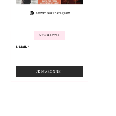
Suivre sur Instagram
NEWSLETTER
E-MAIL
*