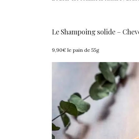
Le Shampoing solide – Che
9,90€ le pain de 55g