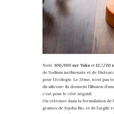
Noté
100/100 sur Yuka
et
12,7/20 
de Sodium isethionate et de Distearo
pour l’écologie. Le 2ème, n’est pas t
du silicone: ils donnent l’illusion d’u
c’est pour le côté négatif.
On retrouve dans la formulation de l’
graines de Jojoba Bio, et de l’argile 