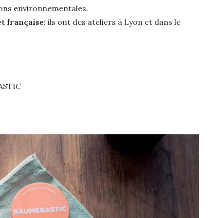
tions environnementales.
et française
: ils ont des ateliers à Lyon et dans le
ASTIC