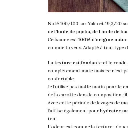
Noté 100/100 sur Yuka et 19,3/20 su
de l’huile de jojoba, de l’huile de 
Ce baume est
100% d’origine natur
comme tu veux. Adapté à tout type de
La
texture est fondante
et le rendu 
complètement mate mais ce n’est pas n
confortable.
Je l’utilise pas mal le matin pour
le c
de la carotte dans la composition : il
Avec cette période de lavages de
ma
l’utilise également pour
hydrater me
tout.
L’odeur est comme la texture : douce