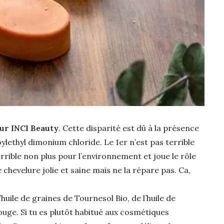
sur INCI Beauty
. Cette disparité est dû à la présence
ylethyl dimonium chloride. Le 1er n’est pas terrible
errible non plus pour l’environnement et joue le rôle
ne chevelure jolie et saine mais ne la répare pas. Ca,
huile de graines de Tournesol Bio, de l’huile de
rouge. Si tu es plutôt habitué aux cosmétiques