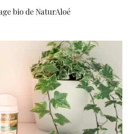
age bio de NaturAloé