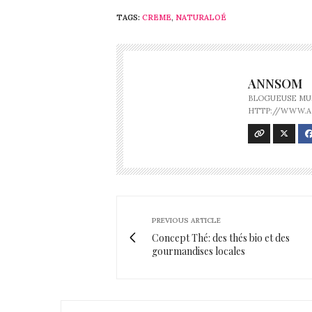
TAGS:
CREME
,
NATURALOÉ
ANNSOM
BLOGUEUSE MUS
HTTP://WWW.
PREVIOUS ARTICLE
Concept Thé: des thés bio et des
gourmandises locales