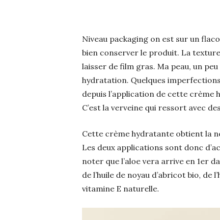
Niveau packaging on est sur un flaco
bien conserver le produit. La texture 
laisser de film gras. Ma peau, un peu
hydratation. Quelques imperfections
depuis l’application de cette crème h
C’est la verveine qui ressort avec de
Cette crème hydratante obtient la n
Les deux applications sont donc d’a
noter que l’aloe vera arrive en 1er d
de l’huile de noyau d’abricot bio, de l
vitamine E naturelle.