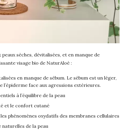
 peaux sèches, dévitalisées, et en manque de
ssante visage bio de NaturAloé :
talisées en manque de sébum. Le sébum est un léger,
e l’épiderme face aux agressions extérieures.
ntiels à l’équilibre de la peau
té et le confort cutané
e les phénomènes oxydatifs des membranes cellulaires
 naturelles de la peau