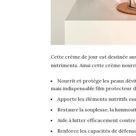
Cette crème de jour est destinée aux
nutriments. Ainsi cette crème nourri
Nourrit et protège les peaux dévi
mais indispensable film protecteur d
Apporte les éléments nutritifs esse
Restaure la souplesse, la luminosi
Aide à lutter efficacement contr
Renforce les capacités de défense