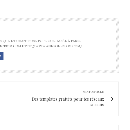
IQUE ET CHANTEUSE POP ROCK. BASÉE À PARIS.
ANNSOM.COM HTTP://WWW.ANNSOM-BLOG.COM/
NEXT ARTICLE
Des templates gratuits pour tes réseaux
sociaux