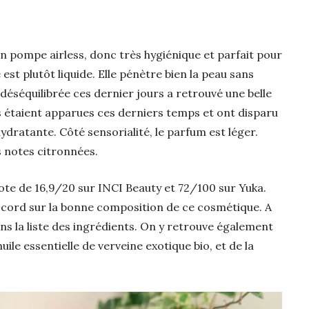
n pompe airless, donc très hygiénique et parfait pour
est plutôt liquide. Elle pénètre bien la peau sans
 déséquilibrée ces dernier jours a retrouvé une belle
 étaient apparues ces derniers temps et ont disparu
ydratante. Côté sensorialité, le parfum est léger.
s notes citronnées.
ote de 16,9/20 sur INCI Beauty et 72/100 sur Yuka.
ccord sur la bonne composition de ce cosmétique. A
ans la liste des ingrédients. On y retrouve également
’huile essentielle de verveine exotique bio, et de la