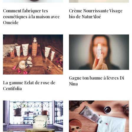
Comment fabriquer tes
Crème Nourrissante Visage
cosmétiques à la maison avec
bio de NaturAloé
Omeide
Gagne ton baume à lèvres Di
La gamme Eclat de rose de
Nina
Centifolia