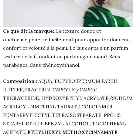
Ce que dit la marque:
La texture douce et
onctueuse pénètre facilement pour apporter douceur,
confort et velouté à la peau. Le lait corps a un parfum
texture de lait fondant au parfum gourmand. Sans
parabènes. Sans phénoxyéthanol.
Composition :
AQUA, BUTYROSPERMUM PARKII
BUTTER, GLYCERIN, CAPRYLIC/CAPRIC
TRIGLYCERIDE, HYDROXYETHYL ACRYLATE/SODIUM
ACRYLOYLDIMETHYL TAURATE COPOLYMER,
PENTAERYTHRITYL TETRAISOSTEARATE, PPG-15
STEARYL ETHER, BENZYL ALCOHOL, TOCOPHERYL
ACETATE,
ETHYLHEXYL METHOXYCINNAMATE
,