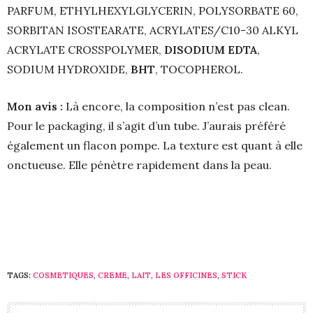
PARFUM, ETHYLHEXYLGLYCERIN, POLYSORBATE 60,
SORBITAN ISOSTEARATE, ACRYLATES/C10-30 ALKYL
ACRYLATE CROSSPOLYMER,
DISODIUM EDTA
,
SODIUM HYDROXIDE,
BHT
, TOCOPHEROL.
Mon avis :
Là encore, la composition n’est pas clean.
Pour le packaging, il s’agit d’un tube. J’aurais préféré
également un flacon pompe. La texture est quant à elle
onctueuse. Elle pénètre rapidement dans la peau.
TAGS:
COSMETIQUES
,
CREME
,
LAIT
,
LES OFFICINES
,
STICK