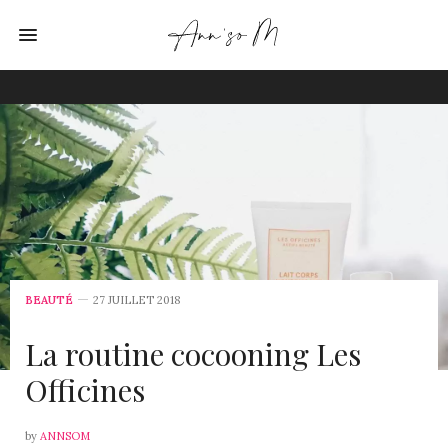
BEAUTÉ
27 JUILLET 2018
La routine cocooning Les
Officines
by
ANNSOM