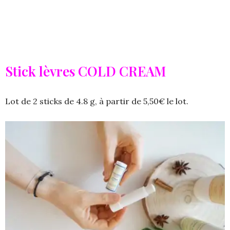
Stick lèvres COLD CREAM
Lot de 2 sticks de 4.8 g, à partir de 5,50€ le lot.