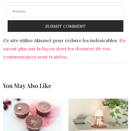
CONSTANCE ROSE
DIT :
J’adore les produits à base d’aloe vera, alors la
crème visage doit être top !
30 JUILLET 2018 À 8 H 09 MIN
Ce site utilise Akismet pour réduire les indésirables.
En
savoir plus sur la façon dont les données de vos
commentaires sont traitées
.
You May Also Like