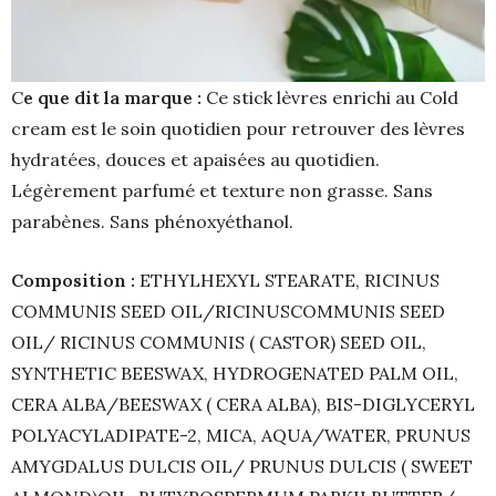
C
e que dit la marque :
Ce stick lèvres enrichi au Cold
cream est le soin quotidien pour retrouver des lèvres
hydratées, douces et apaisées au quotidien.
Légèrement parfumé et texture non grasse. Sans
parabènes. Sans phénoxyéthanol.
Composition :
ETHYLHEXYL STEARATE, RICINUS
COMMUNIS SEED OIL/RICINUSCOMMUNIS SEED
OIL/ RICINUS COMMUNIS ( CASTOR) SEED OIL,
SYNTHETIC BEESWAX, HYDROGENATED PALM OIL,
CERA ALBA/BEESWAX ( CERA ALBA), BIS-DIGLYCERYL
POLYACYLADIPATE-2, MICA, AQUA/WATER, PRUNUS
AMYGDALUS DULCIS OIL/ PRUNUS DULCIS ( SWEET