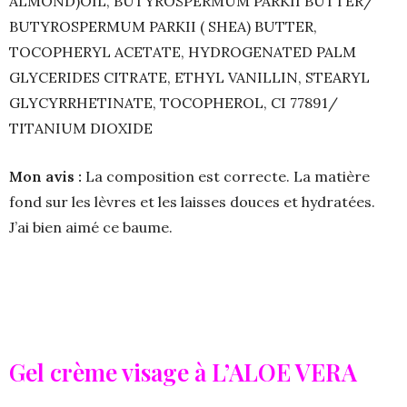
ALMOND)OIL, BUTYROSPERMUM PARKII BUTTER/
BUTYROSPERMUM PARKII ( SHEA) BUTTER,
TOCOPHERYL ACETATE, HYDROGENATED PALM
GLYCERIDES CITRATE, ETHYL VANILLIN, STEARYL
GLYCYRRHETINATE, TOCOPHEROL, CI 77891/
TITANIUM DIOXIDE
Mon avis :
La composition est correcte. La matière
fond sur les lèvres et les laisses douces et hydratées.
J’ai bien aimé ce baume.
Gel crème visage à L’ALOE VERA