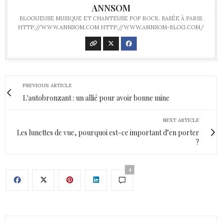
ANNSOM
BLOGUEUSE MUSIQUE ET CHANTEUSE POP ROCK. BASÉE À PARIS.
HTTP://WWW.ANNSOM.COM HTTP://WWW.ANNSOM-BLOG.COM/
PREVIOUS ARTICLE
L'autobronzant : un allié pour avoir bonne mine
NEXT ARTICLE
Les lunettes de vue, pourquoi est-ce important d’en porter
?
4