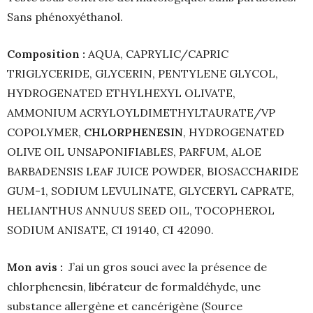
Sans phénoxyéthanol.
Composition :
AQUA, CAPRYLIC/CAPRIC
TRIGLYCERIDE, GLYCERIN, PENTYLENE GLYCOL,
HYDROGENATED ETHYLHEXYL OLIVATE,
AMMONIUM ACRYLOYLDIMETHYLTAURATE/VP
COPOLYMER,
CHLORPHENESIN
, HYDROGENATED
OLIVE OIL UNSAPONIFIABLES, PARFUM, ALOE
BARBADENSIS LEAF JUICE POWDER, BIOSACCHARIDE
GUM-1, SODIUM LEVULINATE, GLYCERYL CAPRATE,
HELIANTHUS ANNUUS SEED OIL, TOCOPHEROL
SODIUM ANISATE, CI 19140, CI 42090.
Mon avis :
J’ai un gros souci avec la présence de
chlorphenesin, libérateur de formaldéhyde, une
substance allergène et cancérigène (Source